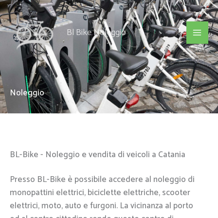
Skip
to
Bl Bike Noleggio
content
Noleggio
BL-Bike - Noleggio e vendita di veicoli a Catania
Presso BL-Bike è possibile accedere al noleggio di
monopattini elettrici, biciclette elettriche, scooter
elettrici, moto, auto e furgoni. La vicinanza al porto