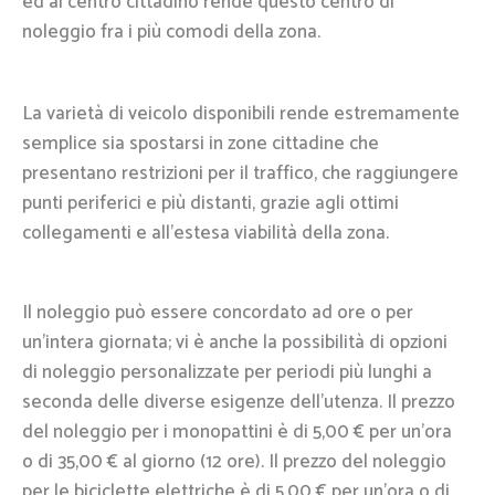
ed al centro cittadino rende questo centro di
noleggio fra i più comodi della zona.
La varietà di veicolo disponibili rende estremamente
semplice sia spostarsi in zone cittadine che
presentano restrizioni per il traffico, che raggiungere
punti periferici e più distanti, grazie agli ottimi
collegamenti e all’estesa viabilità della zona.
Il noleggio può essere concordato ad ore o per
un’intera giornata; vi è anche la possibilità di opzioni
di noleggio personalizzate per periodi più lunghi a
seconda delle diverse esigenze dell’utenza. Il prezzo
del noleggio per i monopattini è di 5,00 € per un’ora
o di 35,00 € al giorno (12 ore). Il prezzo del noleggio
per le biciclette elettriche è di 5,00 € per un’ora o di